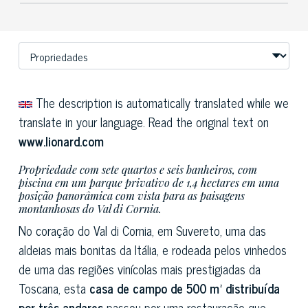
The description is automatically translated while we
translate in your language. Read the original text on
www.lionard.com
Propriedade com sete quartos e seis banheiros, com
piscina em um parque privativo de 1,4 hectares em uma
posição panorâmica com vista para as paisagens
montanhosas do Val di Cornia.
No coração do Val di Cornia, em Suvereto, uma das
aldeias mais bonitas da Itália, e rodeada pelos vinhedos
de uma das regiões vinícolas mais prestigiadas da
Toscana, esta
casa de campo de 500 m² distribuída
por três andares
passou por uma restauração que