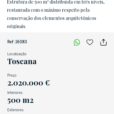
Estrutura de 500 m² distribuída em três níveis,
restaurada com o máximo respeito pela
conservação dos elementos arquitetônicos
originais.
Ref: 16083
Localização
Toscana
Preço
2.020.000 €
Interiores
500 m2
Exteriores