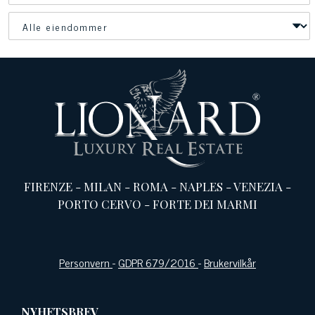
FIRENZE
-
MILAN
-
ROMA
-
NAPLES
-
VENEZIA
-
PORTO CERVO
-
FORTE DEI MARMI
Personvern
-
GDPR 679/2016
-
Brukervilkår
NYHETSBREV