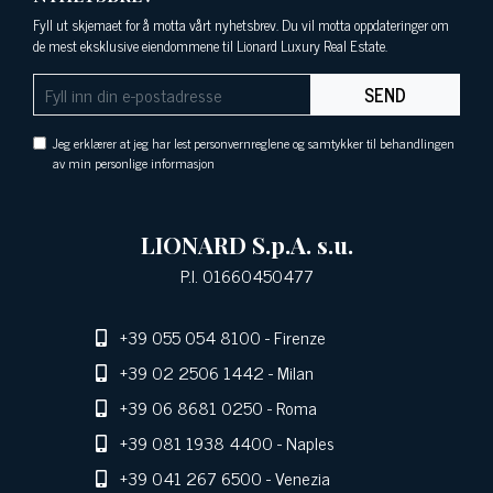
Fyll ut skjemaet for å motta vårt nyhetsbrev. Du vil motta oppdateringer om
de mest eksklusive eiendommene til Lionard Luxury Real Estate.
SEND
Jeg erklærer at jeg har lest personvernreglene og samtykker til behandlingen
av min personlige informasjon
LIONARD S.p.A. s.u.
P.I. 01660450477
+39 055 054 8100
- Firenze
+39 02 2506 1442
- Milan
+39 06 8681 0250
- Roma
+39 081 1938 4400
- Naples
+39 041 267 6500
- Venezia