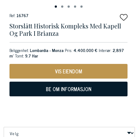
Ref:
16767
Storslått Historisk Kompleks Med Kapell
Og Park I Brianza
Beliggenhet:
Lombardia - Monza
Pris:
4.400.000 €
Interiør:
2,897
m²
Tomt:
9.7 Har
VIS EIENDOM
BE OM INFORMASJON