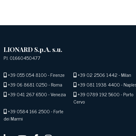
LIONARD S.p.A. s.u.
P.I. 01660450477
+39 055 054 8100
- Firenze
+39 02 2506 1442
- Milan
+39 06 8681 0250
- Roma
+39 081 1938 4400
- Naple
+39 041 267 6500
- Venezia
+39 0789 192 5600
- Porto
Cervo
+39 0584 166 2500
- Forte
dei Marmi