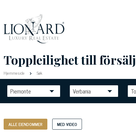
Toppleilighet till försäl
Hjemmeside
Søk
Piemonte
Verbania
To
ALLE EIENDOMMER
MED VIDEO