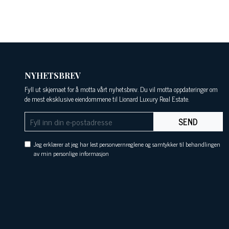
NYHETSBREV
Fyll ut skjemaet for å motta vårt nyhetsbrev. Du vil motta oppdateringer om
de mest eksklusive eiendommene til Lionard Luxury Real Estate.
SEND
Jeg erklærer at jeg har lest personvernreglene og samtykker til behandlingen
av min personlige informasjon