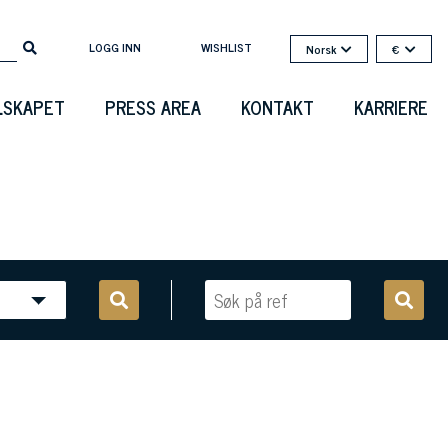
LOGG INN
WISHLIST
Norsk
€
LSKAPET
PRESS AREA
KONTAKT
KARRIERE