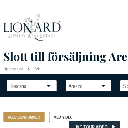
Slott till försäljning Are
Hjemmeside
Søk
Toscana
Arezzo
Sl
ALLE EIENDOMMER
MED VIDEO
LIVE TOUR VIDEO