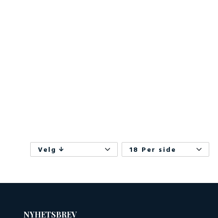
Velg
18 Per side
NYHETSBREV