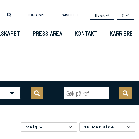
LOGG INN
WISHLIST
Norsk
€
LSKAPET
PRESS AREA
KONTAKT
KARRIERE
Velg
18 Per side