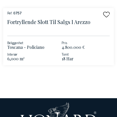
Ref:
0757
Fortryllende Slott Til Salgs I Arezzo
Beliggenhet
Pris
Toscana - Policiano
4.800.000 €
Interiør
Tomt
6,000 m²
18 Har