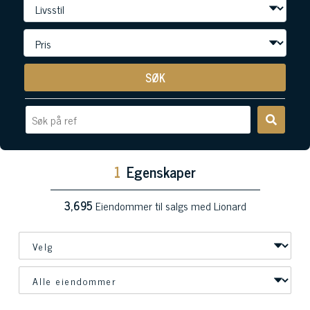
SØK
1
Egenskaper
3,695
Eiendommer til salgs med Lionard