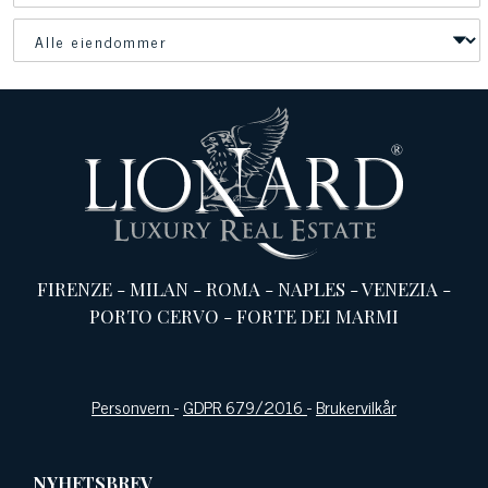
FIRENZE
-
MILAN
-
ROMA
-
NAPLES
-
VENEZIA
-
PORTO CERVO
-
FORTE DEI MARMI
Personvern
-
GDPR 679/2016
-
Brukervilkår
NYHETSBREV