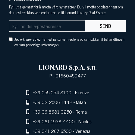
Fyll ut skjemaet for å motta vårt nyhetsbrev. Du vil motta oppdateringer om
de mest eksklusive eiendommene til Lionard Luxury Real Estate.
SEND
Jeg erklærer at jeg har lest personvernreglene og samtykker til behandlingen
av min personlige informasjon
LIONARD S.p.A. s.u.
P.I. 01660450477
+39 055 054 8100
- Firenze
+39 02 2506 1442
- Milan
+39 06 8681 0250
- Roma
+39 081 1938 4400
- Naples
+39 041 267 6500
- Venezia