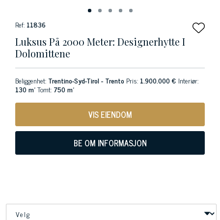
Ref:
11836
Luksus På 2000 Meter: Designerhytte I
Dolomittene
Beliggenhet:
Trentino-Syd-Tirol - Trento
Pris:
1.900.000 €
Interiør:
130 m²
Tomt:
750 m²
VIS EIENDOM
BE OM INFORMASJON