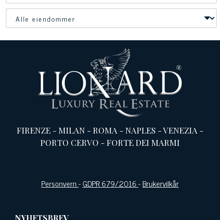
FIRENZE
-
MILAN
-
ROMA
-
NAPLES
-
VENEZIA
-
PORTO CERVO
-
FORTE DEI MARMI
Personvern
-
GDPR 679/2016
-
Brukervilkår
NYHETSBREV