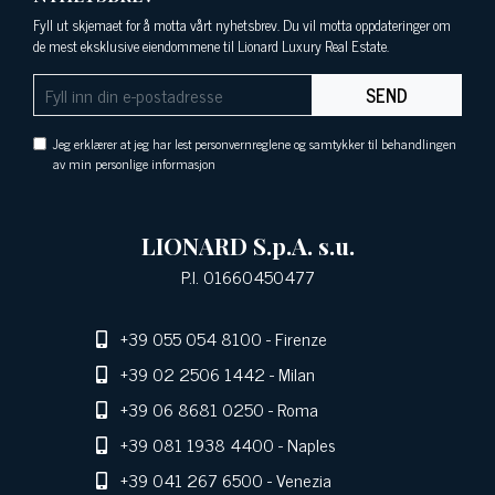
Fyll ut skjemaet for å motta vårt nyhetsbrev. Du vil motta oppdateringer om
de mest eksklusive eiendommene til Lionard Luxury Real Estate.
SEND
Jeg erklærer at jeg har lest personvernreglene og samtykker til behandlingen
av min personlige informasjon
LIONARD S.p.A. s.u.
P.I. 01660450477
+39 055 054 8100
- Firenze
+39 02 2506 1442
- Milan
+39 06 8681 0250
- Roma
+39 081 1938 4400
- Naples
+39 041 267 6500
- Venezia