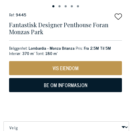
Ref:
9445
Fantastisk Designer Penthouse Foran
Monzas Park
Beliggenhet:
Lombardia - Monza Brianza
Pris:
Fra 2.5M Til 5M
Interiør:
370 m²
Tomt:
180 m²
VIS EIENDOM
BE OM INFORMASJON