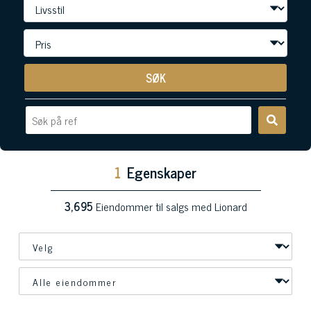
SØK
1
Egenskaper
3,695
Eiendommer til salgs med Lionard