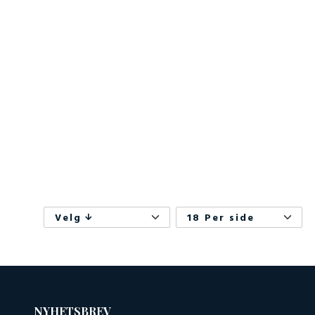
Velg
18 Per side
NYHETSBREV