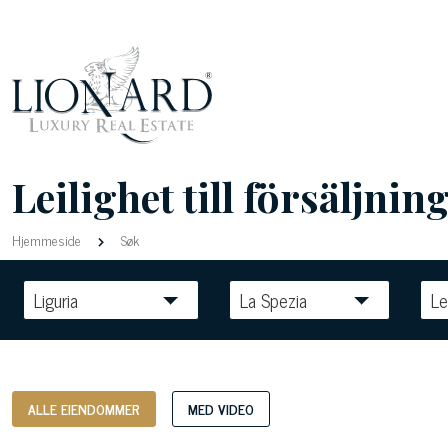
Leilighet till försäljning
Hjemmeside
Søk
Liguria
La Spezia
Le
ALLE EIENDOMMER
MED VIDEO