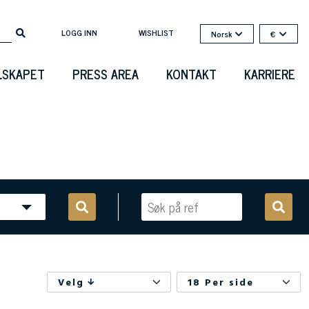
LOGG INN
WISHLIST
Norsk
€
LSKAPET
PRESS AREA
KONTAKT
KARRIERE
Velg
18 Per side