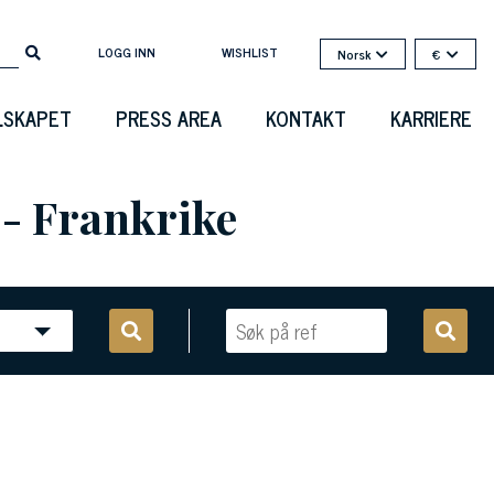
LOGG INN
WISHLIST
Norsk
€
LSKAPET
PRESS AREA
KONTAKT
KARRIERE
 - Frankrike