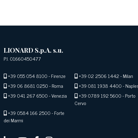
LIONARD S.p.A. s.u.
P.I. 01660450477
+39 055 054 8100
- Firenze
+39 02 2506 1442
- Milan
+39 06 8681 0250
- Roma
+39 081 1938 4400
- Naple
+39 041 267 6500
- Venezia
+39 0789 192 5600
- Porto
Cervo
+39 0584 166 2500
- Forte
dei Marmi