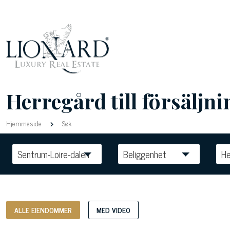
Herregård till försäljn
Hjemmeside
Søk
Sentrum-Loire-dalen
Beliggenhet
He
ALLE EIENDOMMER
MED VIDEO