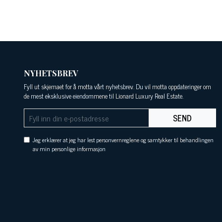
NYHETSBREV
Fyll ut skjemaet for å motta vårt nyhetsbrev. Du vil motta oppdateringer om
de mest eksklusive eiendommene til Lionard Luxury Real Estate.
SEND
Jeg erklærer at jeg har lest personvernreglene og samtykker til behandlingen
av min personlige informasjon