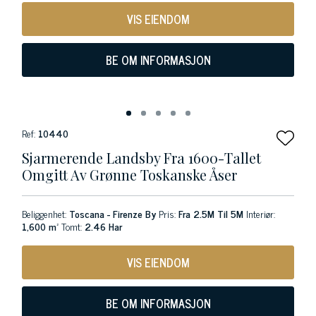
VIS EIENDOM
BE OM INFORMASJON
Ref:
10440
Sjarmerende Landsby Fra 1600-Tallet
Omgitt Av Grønne Toskanske Åser
Beliggenhet:
Toscana - Firenze By
Pris:
Fra 2.5M Til 5M
Interiør:
1,600 m²
Tomt:
2.46 Har
VIS EIENDOM
BE OM INFORMASJON