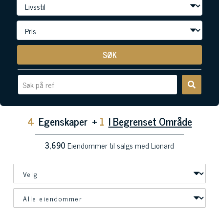
SØK
4
Egenskaper
+
1
I Begrenset Område
3,690
Eiendommer til salgs med Lionard