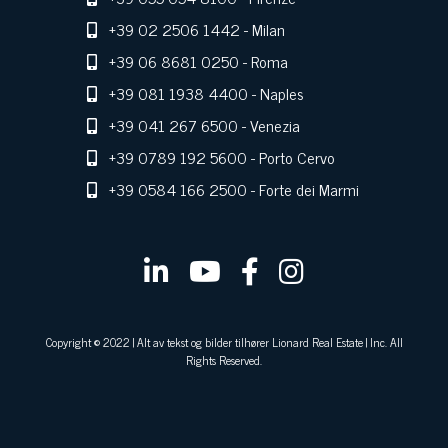
+39 02 2506 1442
- Milan
+39 06 8681 0250
- Roma
+39 081 1938 4400
- Naples
+39 041 267 6500
- Venezia
+39 0789 192 5600
- Porto Cervo
+39 0584 166 2500
- Forte dei Marmi
Copyright © 2022 | Alt av tekst og bilder tilhører Lionard Real Estate | Inc. All
Rights Reserved.