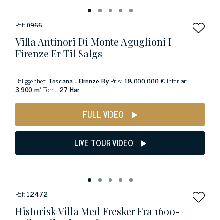
Ref:
0966
Villa Antinori Di Monte Aguglioni I
Firenze Er Til Salgs
Beliggenhet:
Toscana - Firenze By
Pris:
18.000.000 €
Interiør:
3,900 m²
Tomt:
27 Har
FULL VIDEO
LIVE TOUR VIDEO
Ref:
12472
Historisk Villa Med Fresker Fra 1600-