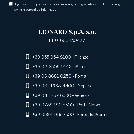
Jeg erklærer at jeg har lest personvernreglene og samtykker til behandlingen
av min personlige informasjon
LIONARD S.p.A. s.u.
P.I. 01660450477
+39 055 054 8100
- Firenze
+39 02 2506 1442
- Milan
+39 06 8681 0250
- Roma
+39 081 1938 4400
- Naples
+39 041 267 6500
- Venezia
+39 0789 192 5600
- Porto Cervo
+39 0584 166 2500
- Forte dei Marmi