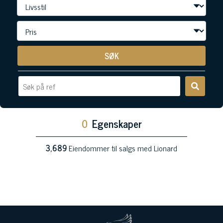
SØK
0
Egenskaper
3,689
Eiendommer til salgs med Lionard