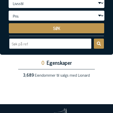
SØK
0
Egenskaper
3,689
Eiendommer til salgs med Lionard