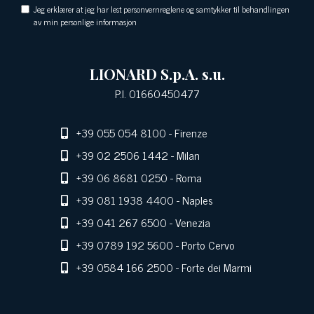
Jeg erklærer at jeg har lest personvernreglene og samtykker til behandlingen
av min personlige informasjon
LIONARD S.p.A. s.u.
P.I. 01660450477
+39 055 054 8100
- Firenze
+39 02 2506 1442
- Milan
+39 06 8681 0250
- Roma
+39 081 1938 4400
- Naples
+39 041 267 6500
- Venezia
+39 0789 192 5600
- Porto Cervo
+39 0584 166 2500
- Forte dei Marmi