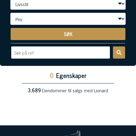
SØK
0
Egenskaper
3,689
Eiendommer til salgs med Lionard