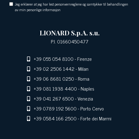
Jeg erklærer at jeg har lest personvernreglene og samtykker til behandlingen
av min personlige informasjon
LIONARD S.p.A. s.u.
P.I. 01660450477
+39 055 054 8100
- Firenze
+39 02 2506 1442
- Milan
+39 06 8681 0250
- Roma
+39 081 1938 4400
- Naples
+39 041 267 6500
- Venezia
+39 0789 192 5600
- Porto Cervo
+39 0584 166 2500
- Forte dei Marmi