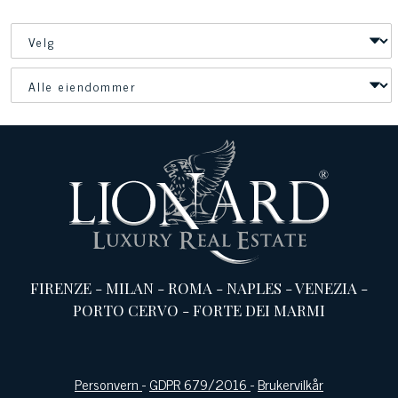
FIRENZE
-
MILAN
-
ROMA
-
NAPLES
-
VENEZIA
-
PORTO CERVO
-
FORTE DEI MARMI
Personvern
-
GDPR 679/2016
-
Brukervilkår