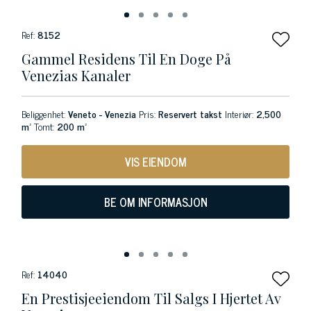
Ref:
8152
Gammel Residens Til En Doge På
Venezias Kanaler
Beliggenhet:
Veneto - Venezia
Pris:
Reservert takst
Interiør:
2,500
m²
Tomt:
200 m²
VIS EIENDOM
BE OM INFORMASJON
Ref:
14040
En Prestisjeeiendom Til Salgs I Hjertet Av