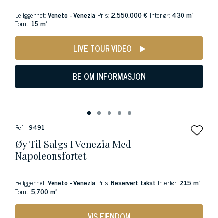
Beliggenhet:
Veneto - Venezia
Pris:
2.550.000 €
Interiør:
430 m²
Tomt:
15 m²
LIVE TOUR VIDEO
BE OM INFORMASJON
Ref |
9491
Øy Til Salgs I Venezia Med
Napoleonsfortet
Beliggenhet:
Veneto - Venezia
Pris:
Reservert takst
Interiør:
215 m²
Tomt:
5,700 m²
VIS EIENDOM