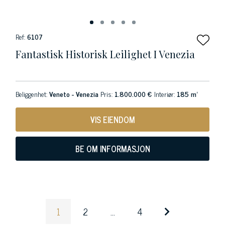
Ref:
6107
Fantastisk Historisk Leilighet I Venezia
Beliggenhet:
Veneto - Venezia
Pris:
1.800.000 €
Interiør:
185 m²
VIS EIENDOM
BE OM INFORMASJON
1
2
...
4