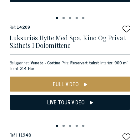
Ref:
14209
Luksuriøs Hytte Med Spa, Kino Og Privat
Skiheis I Dolomittene
Beliggenhet:
Veneto - Cortina
Pris:
Reservert takst
Interiør:
900 m²
Tomt:
2.4 Har
FULL VIDEO
LIVE TOUR VIDEO
Ref |
11948