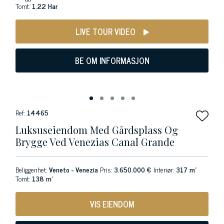
Tomt:
1.22 Har
LIVE TOUR VIDEO
BE OM INFORMASJON
Ref:
14465
Luksuseiendom Med Gårdsplass Og
Brygge Ved Venezias Canal Grande
Beliggenhet:
Veneto - Venezia
Pris:
3.650.000 €
Interiør:
317 m²
Tomt:
138 m²
VIS EIENDOM