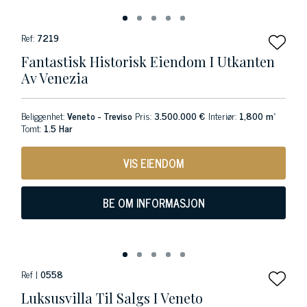
Ref:
7219
Fantastisk Historisk Eiendom I Utkanten
Av Venezia
Beliggenhet:
Veneto - Treviso
Pris:
3.500.000 €
Interiør:
1,800 m²
Tomt:
1.5 Har
VIS EIENDOM
BE OM INFORMASJON
Ref |
0558
Luksusvilla Til Salgs I Veneto