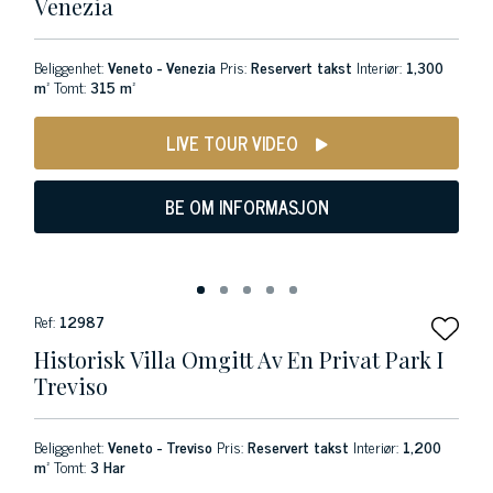
Venezia
Beliggenhet:
Veneto - Venezia
Pris:
Reservert takst
Interiør:
1,300
m²
Tomt:
315 m²
LIVE TOUR VIDEO
BE OM INFORMASJON
Ref:
12987
Historisk Villa Omgitt Av En Privat Park I
Treviso
Beliggenhet:
Veneto - Treviso
Pris:
Reservert takst
Interiør:
1,200
m²
Tomt:
3 Har