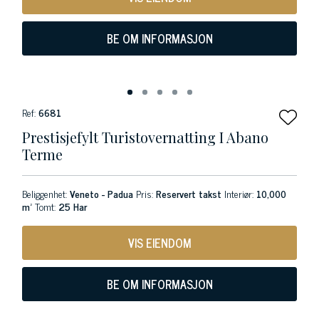
BE OM INFORMASJON
Ref:
6681
Prestisjefylt Turistovernatting I Abano
Terme
Beliggenhet:
Veneto - Padua
Pris:
Reservert takst
Interiør:
10,000
m²
Tomt:
25 Har
VIS EIENDOM
BE OM INFORMASJON