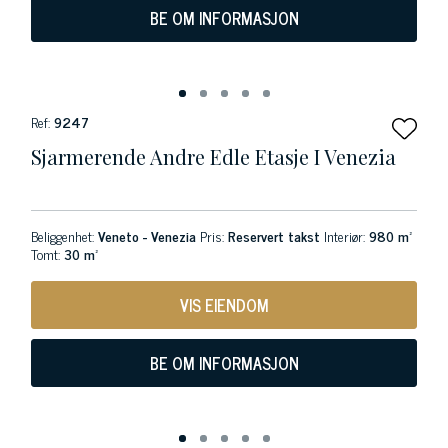
BE OM INFORMASJON
Ref:
9247
Sjarmerende Andre Edle Etasje I Venezia
Beliggenhet:
Veneto - Venezia
Pris:
Reservert takst
Interiør:
980 m²
Tomt:
30 m²
VIS EIENDOM
BE OM INFORMASJON