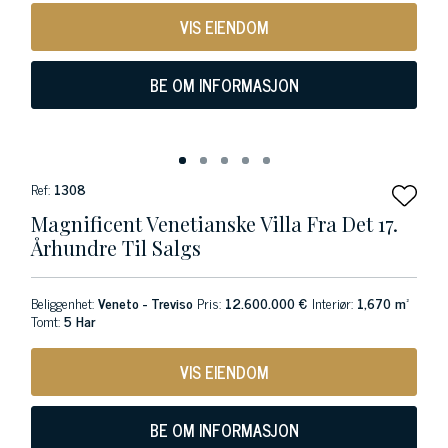
VIS EIENDOM
BE OM INFORMASJON
Ref:
1308
Magnificent Venetianske Villa Fra Det 17.
Århundre Til Salgs
Beliggenhet:
Veneto - Treviso
Pris:
12.600.000 €
Interiør:
1,670 m²
Tomt:
5 Har
VIS EIENDOM
BE OM INFORMASJON