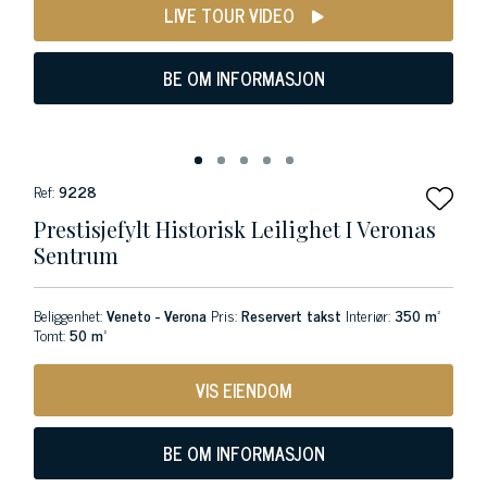
LIVE TOUR VIDEO
BE OM INFORMASJON
Ref:
9228
Prestisjefylt Historisk Leilighet I Veronas
Sentrum
Beliggenhet:
Veneto - Verona
Pris:
Reservert takst
Interiør:
350 m²
Tomt:
50 m²
VIS EIENDOM
BE OM INFORMASJON