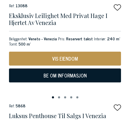
Ref:
13088
Eksklusiv Leilighet Med Privat Hage I
Hjertet Av Venezia
Beliggenhet:
Veneto - Venezia
Pris:
Reservert takst
Interiør:
240 m²
Tomt:
500 m²
VIS EIENDOM
BE OM INFORMASJON
Ref:
5868
Luksus Penthouse Til Salgs I Venezia