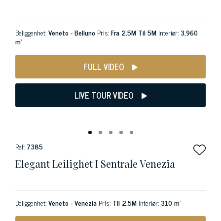
Beliggenhet:
Veneto - Belluno
Pris:
Fra 2.5M Til 5M
Interiør:
3,960
m²
FULL VIDEO
LIVE TOUR VIDEO
Ref:
7385
Elegant Leilighet I Sentrale Venezia
Beliggenhet:
Veneto - Venezia
Pris:
Til 2.5M
Interiør:
310 m²