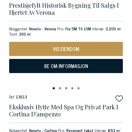
Prestisjefylt Historisk Bygning Til Salgs I
Hjertet Av Verona
Beliggenhet:
Veneto - Verona
Pris:
Fra 5M Til 10M
Interiør:
3,200 m²
Tomt:
300 m²
VIS EIENDOM
BE OM INFORMASJON
Ref:
13613
Eksklusiv Hytte Med Spa Og Privat Park I
Cortina D'ampezzo
Beliggenhet:
Veneto - Cortina
Pris:
Reservert takst
Interiør:
893 m²