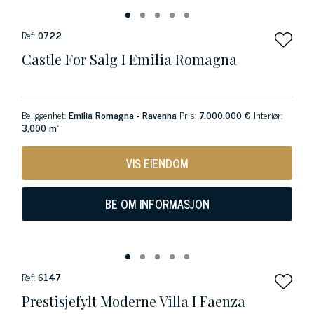
Ref:
0722
Castle For Salg I Emilia Romagna
Beliggenhet:
Emilia Romagna - Ravenna
Pris:
7.000.000 €
Interiør:
3,000 m²
VIS EIENDOM
BE OM INFORMASJON
Ref:
6147
Prestisjefylt Moderne Villa I Faenza