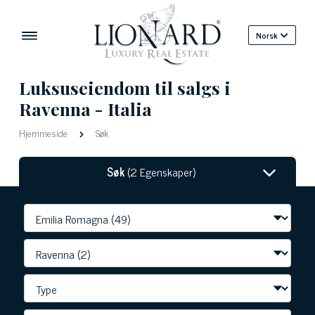
Norsk
Luksuseiendom til salgs i
Ravenna - Italia
Hjemmeside
Søk
Søk
(2 Egenskaper)