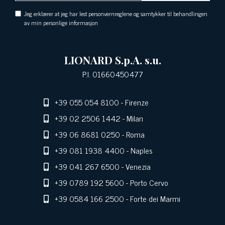
Jeg erklærer at jeg har lest personvernreglene og samtykker til behandlingen
av min personlige informasjon
LIONARD S.p.A. s.u.
P.I. 01660450477
+39 055 054 8100
- Firenze
+39 02 2506 1442
- Milan
+39 06 8681 0250
- Roma
+39 081 1938 4400
- Naples
+39 041 267 6500
- Venezia
+39 0789 192 5600
- Porto Cervo
+39 0584 166 2500
- Forte dei Marmi