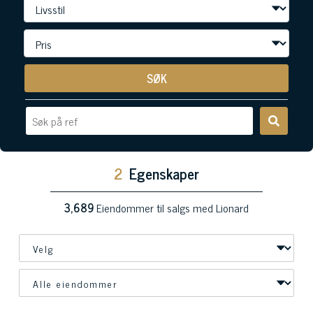
SØK
2
Egenskaper
3,689
Eiendommer til salgs med Lionard