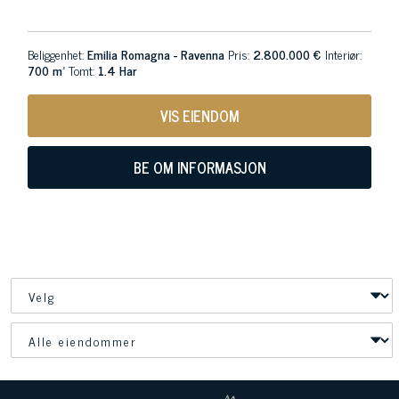
Beliggenhet:
Emilia Romagna - Ravenna
Pris:
2.800.000 €
Interiør:
700 m²
Tomt:
1.4 Har
VIS EIENDOM
BE OM INFORMASJON