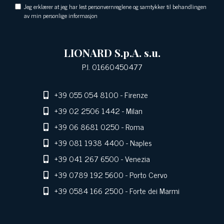
Jeg erklærer at jeg har lest personvernreglene og samtykker til behandlingen
av min personlige informasjon
LIONARD S.p.A. s.u.
P.I. 01660450477
+39 055 054 8100
- Firenze
+39 02 2506 1442
- Milan
+39 06 8681 0250
- Roma
+39 081 1938 4400
- Naples
+39 041 267 6500
- Venezia
+39 0789 192 5600
- Porto Cervo
+39 0584 166 2500
- Forte dei Marmi