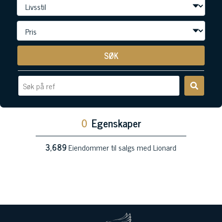
SØK
0
Egenskaper
3,689
Eiendommer til salgs med Lionard