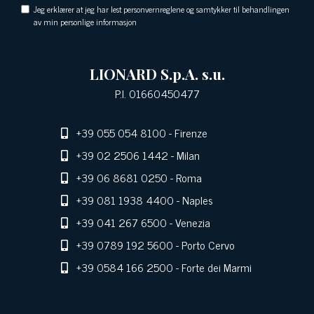
Jeg erklærer at jeg har lest personvernreglene og samtykker til behandlingen
av min personlige informasjon
LIONARD S.p.A. s.u.
P.I. 01660450477
+39 055 054 8100
- Firenze
+39 02 2506 1442
- Milan
+39 06 8681 0250
- Roma
+39 081 1938 4400
- Naples
+39 041 267 6500
- Venezia
+39 0789 192 5600
- Porto Cervo
+39 0584 166 2500
- Forte dei Marmi