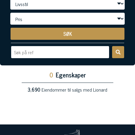
SØK
0
Egenskaper
3,690
Eiendommer til salgs med Lionard