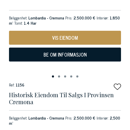
Beliggenhet:
Lombardia - Cremona
Pris:
2.500.000 €
Interiør:
1,850
m²
Tomt:
1.4 Har
VIS EIENDOM
BE OM INFORMASJON
Ref:
1156
Historisk Eiendom Til Salgs I Provinsen
Cremona
Beliggenhet:
Lombardia - Cremona
Pris:
2.500.000 €
Interiør:
2,500
m²