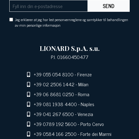
SEND
Jeg erklærer at jeg har lest personvernreglene og samtykker til behandlingen
av min personlige informasjon
LIONARD S.p.A. s.u.
P.I. 01660450477
+39 055 054 8100
- Firenze
+39 02 2506 1442
- Milan
+39 06 8681 0250
- Roma
+39 081 1938 4400
- Naples
+39 041 267 6500
- Venezia
+39 0789 192 5600
- Porto Cervo
+39 0584 166 2500
- Forte dei Marmi