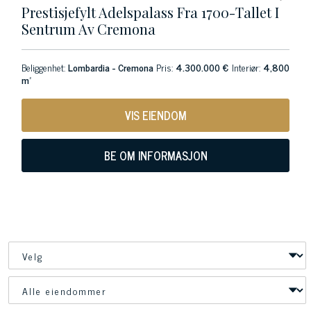
Prestisjefylt Adelspalass Fra 1700-Tallet I
Sentrum Av Cremona
Beliggenhet:
Lombardia - Cremona
Pris:
4.300.000 €
Interiør:
4,800
m²
VIS EIENDOM
BE OM INFORMASJON