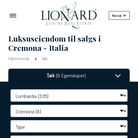
Norsk
Luksuseiendom til salgs i
Cremona - Italia
Hjemmeside
Søk
Søk
(8 Egenskaper)