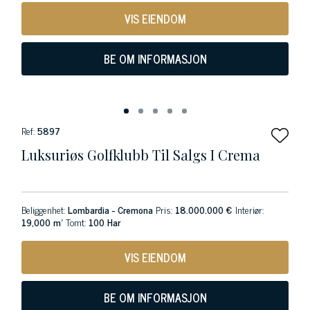
VIS EIENDOM
BE OM INFORMASJON
Ref:
5897
Luksuriøs Golfklubb Til Salgs I Crema
Beliggenhet:
Lombardia - Cremona
Pris:
18.000.000 €
Interiør:
19,000 m²
Tomt:
100 Har
VIS EIENDOM
BE OM INFORMASJON