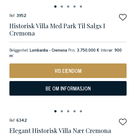
Ref:
3952
Historisk Villa Med Park Til Salgs I
Cremona
Beliggenhet:
Lombardia - Cremona
Pris:
3.750.000 €
Interiør:
900
m²
VIS EIENDOM
BE OM INFORMASJON
Ref:
6342
Elegant Historisk Villa Nær Cremona