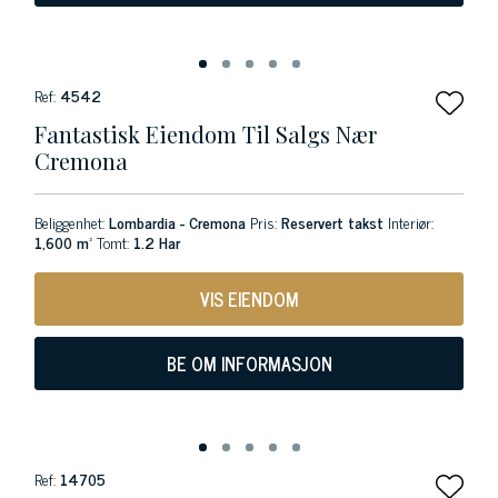
Ref:
4542
Fantastisk Eiendom Til Salgs Nær
Cremona
Beliggenhet:
Lombardia - Cremona
Pris:
Reservert takst
Interiør:
1,600 m²
Tomt:
1.2 Har
VIS EIENDOM
BE OM INFORMASJON
Ref:
14705