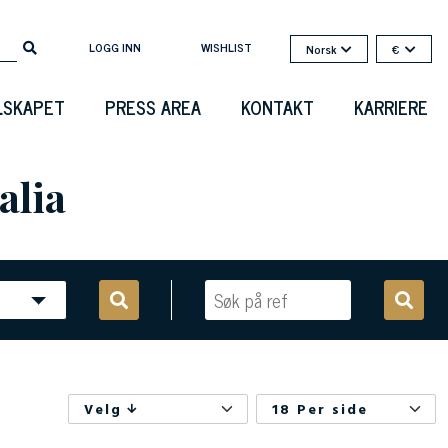
LOGG INN
WISHLIST
Norsk
€
LSKAPET
PRESS AREA
KONTAKT
KARRIERE
alia
Velg
18 Per side