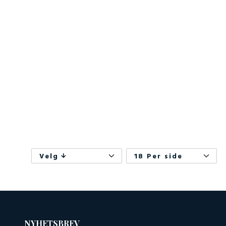
Velg
18 Per side
NYHETSBREV