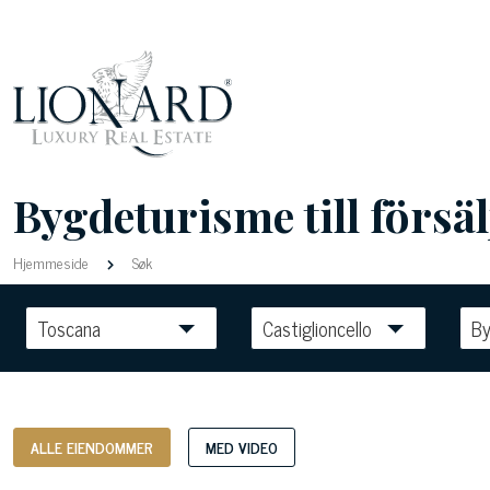
Bygdeturisme till försäl
Hjemmeside
Søk
Toscana
Castiglioncello
By
ALLE EIENDOMMER
MED VIDEO