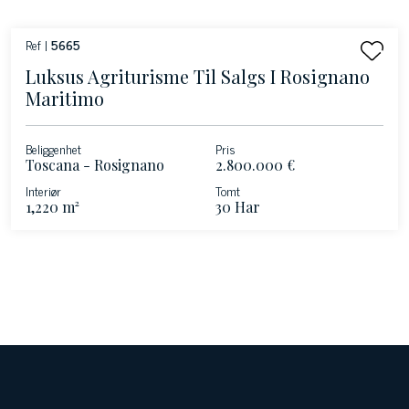
Ref |
5665
Luksus Agriturisme Til Salgs I Rosignano
Maritimo
Beliggenhet
Pris
Toscana - Rosignano
2.800.000 €
Maritimo
Interiør
Tomt
1,220 m²
30 Har