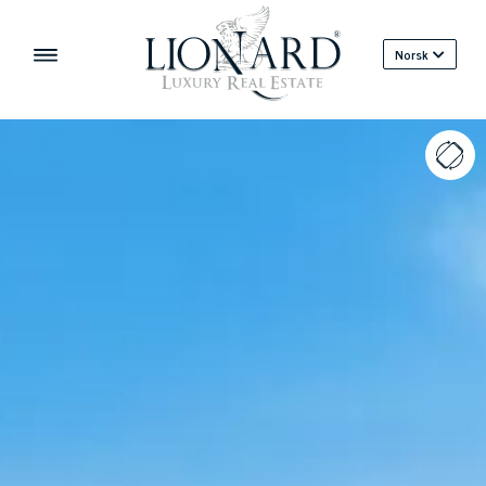
Norsk