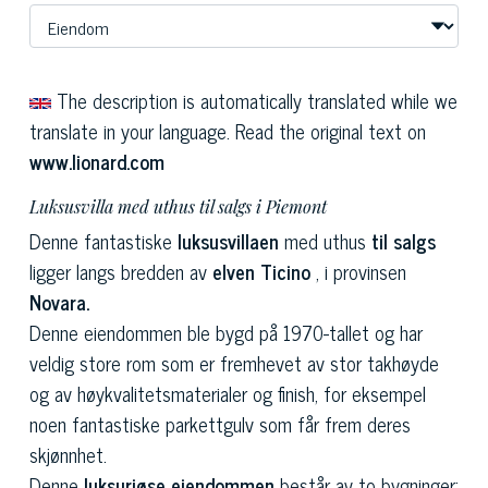
The description is automatically translated while we
translate in your language. Read the original text on
www.lionard.com
Luksusvilla med uthus til salgs i Piemont
Denne fantastiske
luksusvillaen
med uthus
til salgs
ligger langs bredden av
elven Ticino
, i provinsen
Novara.
Denne eiendommen ble bygd på 1970-tallet og har
veldig store rom som er fremhevet av stor takhøyde
og av høykvalitetsmaterialer og finish, for eksempel
noen fantastiske parkettgulv som får frem deres
skjønnhet.
Denne
luksuriøse eiendommen
består av to bygninger: