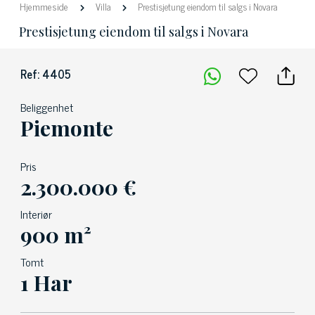
Hjemmeside
Villa
Prestisjetung eiendom til salgs i Novara
Prestisjetung eiendom til salgs i Novara
Ref: 4405
Beliggenhet
Piemonte
Pris
2.300.000 €
Interiør
900 m²
Tomt
1 Har