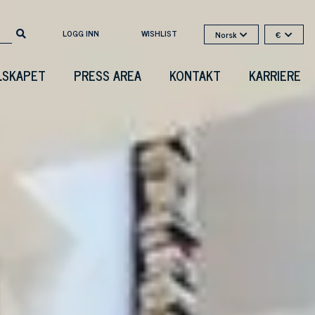
LOGG INN
WISHLIST
Norsk
€
LSKAPET
PRESS AREA
KONTAKT
KARRIERE