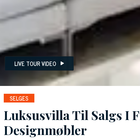
LIVE TOUR VIDEO
SELGES
Luksusvilla Til Salgs I 
Designmøbler