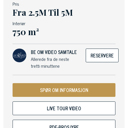
Pris
Fra 2.5M Til 5M
Interiør
750 m²
BE OM VIDEO SAMTALE
RESERVERE
Allerede fra de neste
tretti minuttene
SPØR OM INFORMASJON
LIVE TOUR VIDEO
PDF-BROSJYRE