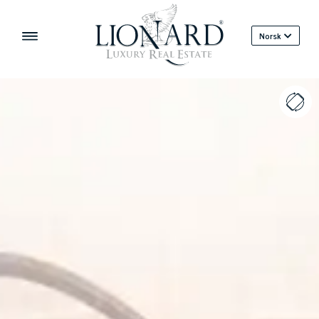
Norsk