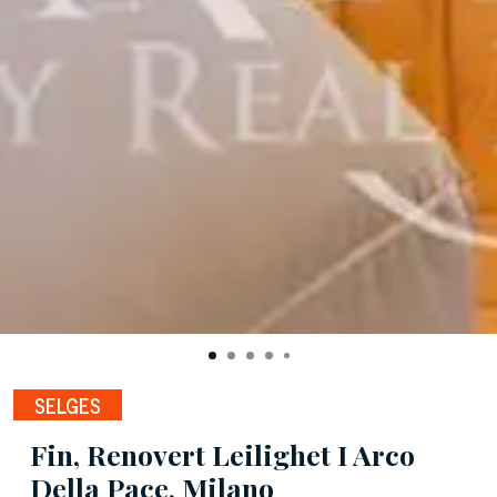
SELGES
Fin, Renovert Leilighet I Arco
Della Pace, Milano