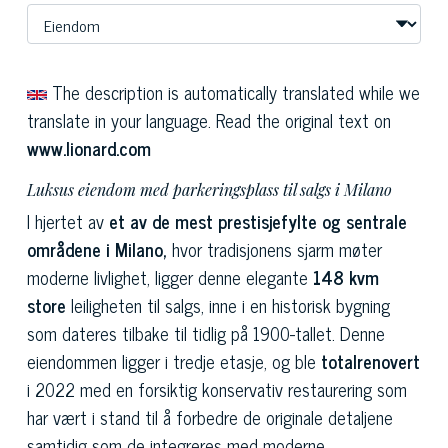
The description is automatically translated while we
translate in your language. Read the original text on
www.lionard.com
Luksus eiendom med parkeringsplass til salgs i Milano
I hjertet av
et av de mest prestisjefylte og sentrale
områdene i Milano,
hvor tradisjonens sjarm møter
moderne livlighet, ligger denne elegante
148 kvm
store
leiligheten til salgs, inne i en historisk bygning
som dateres tilbake til tidlig på 1900-tallet. Denne
eiendommen ligger i tredje etasje, og ble
totalrenovert
i 2022 med en forsiktig konservativ restaurering som
har vært i stand til å forbedre de originale detaljene
samtidig som de integreres med moderne