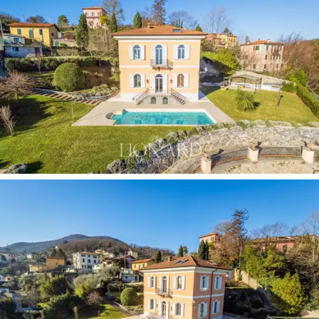
hagen, fullfører de flotte funksjonene til denne
elegante eiendommen til salgs i La Spezia.