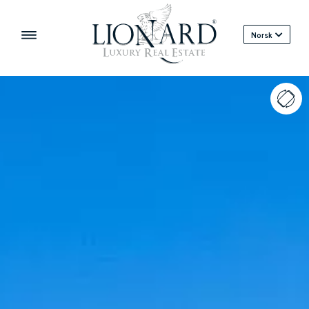
Norsk