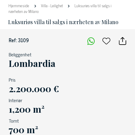
Hjemmeside
Villa
-
Leilighet
Luksuriøs villa til salgs i
nærheten av Milano
Luksuriøs villa til salgs i nærheten av Milano
Ref: 3109
Beliggenhet
Lombardia
Pris
2.200.000 €
Interiør
1,200 m²
Tomt
700 m²