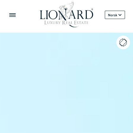
Norsk