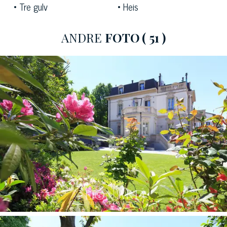
Tre gulv
Heis
ANDRE
FOTO
( 51 )