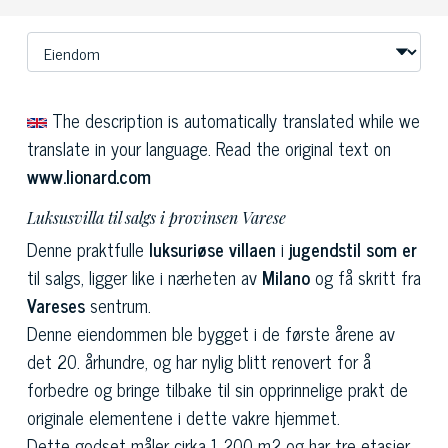
The description is automatically translated while we
translate in your language. Read the original text on
www.lionard.com
Luksusvilla til salgs i provinsen Varese
Denne praktfulle
luksuriøse villaen
i
jugendstil som er
til salgs, ligger like i nærheten av
Milano
og få skritt fra
Vareses
sentrum.
Denne eiendommen ble bygget i de første årene av
det 20. århundre, og har nylig blitt renovert for å
forbedre og bringe tilbake til sin opprinnelige prakt de
originale elementene i dette vakre hjemmet.
Dette godset måler cirka 1 200 m2 og har tre etasjer