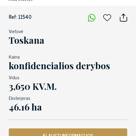
Ref: 11540
Vietovė
Toskana
Kaina
konfidencialios derybos
Vidus
3,650 KV.M.
Eksterjeras
46.16 ha
KLAUSTI INFORMACIJOS