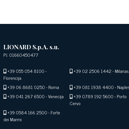
LIONARD S.p.A. s.u.
P.I. 01660450477
+39 055 054 8100
-
+39 02 2506 1442
- Milanas
Florencija
+39 06 8681 0250
- Roma
+39 081 1938 4400
- Naple
+39 041 267 6500
- Venecija
+39 0789 192 5600
- Porto
Cervo
+39 0584 166 2500
- Forte
dei Marmi