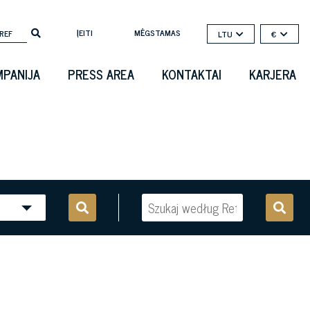
ĮEITI
MĖGSTAMAS
LTU
€
PANIJA
PRESS AREA
KONTAKTAI
KARJERA