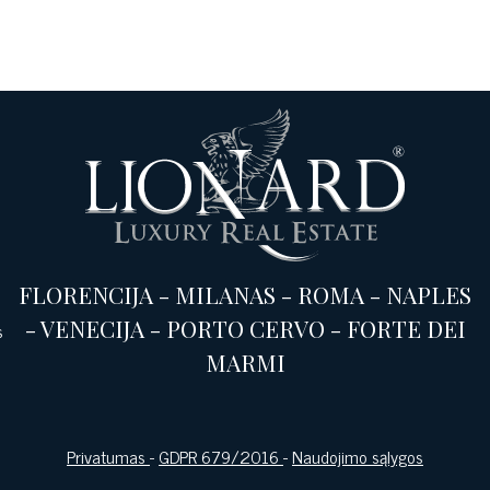
FLORENCIJA
-
MILANAS
-
ROMA
-
NAPLES
-
VENECIJA
-
PORTO CERVO
-
FORTE DEI
s
MARMI
Privatumas
-
GDPR 679/2016
-
Naudojimo sąlygos