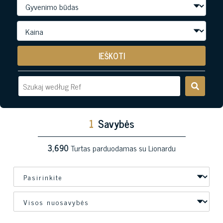
IEŠKOTI
1
Savybės
3,690
Turtas parduodamas su Lionardu