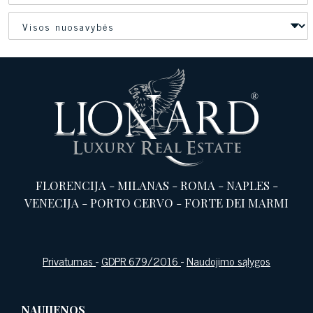
FLORENCIJA
-
MILANAS
-
ROMA
-
NAPLES
-
VENECIJA
-
PORTO CERVO
-
FORTE DEI MARMI
Privatumas
-
GDPR 679/2016
-
Naudojimo sąlygos
NAUJIENOS