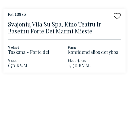
Ref:
13975
Svajonių Vila Su Spa, Kino Teatru Ir
Baseinu Forte Dei Marmi Mieste
Vietovė
Kaina
Toskana - Forte dei
konfidencialios derybos
Marmi
Vidus
Eksterjeras
670 KV.M.
1,150 KV.M.