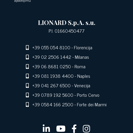
apdorojimu
LIONARD S.p.A. s.u.
P.I. 01660450477
+39 055 054 8100
- Florencija
+39 02 2506 1442
- Milanas
+39 06 8681 0250
- Roma
+39 081 1938 4400
- Naples
+39 041 267 6500
- Venecija
+39 0789 192 5600
- Porto Cervo
+39 0584 166 2500
- Forte dei Marmi