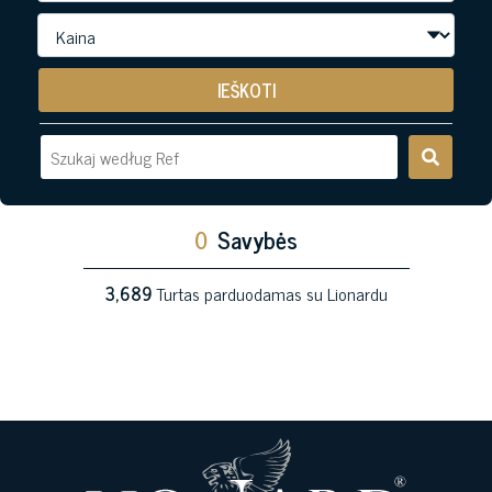
IEŠKOTI
0
Savybės
3,689
Turtas parduodamas su Lionardu