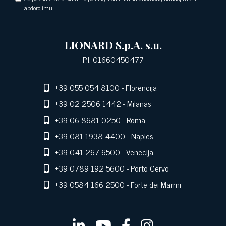
apdorojimu
LIONARD S.p.A. s.u.
P.I. 01660450477
+39 055 054 8100
- Florencija
+39 02 2506 1442
- Milanas
+39 06 8681 0250
- Roma
+39 081 1938 4400
- Naples
+39 041 267 6500
- Venecija
+39 0789 192 5600
- Porto Cervo
+39 0584 166 2500
- Forte dei Marmi