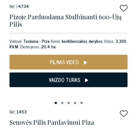
Ref |
4734
Pizoje Parduodama Stulbinanti 600-Ūjų
Pilis
Vietovė:
Toskana - Piza
Kaina:
konfidencialios derybos
Vidus:
3,300
KV.M.
Eksterjeras:
20.4 ha
PILNAS VIDEO
VAIZDO TURAS
Ref:
1453
Senovės Pilis Pardavimui Piza