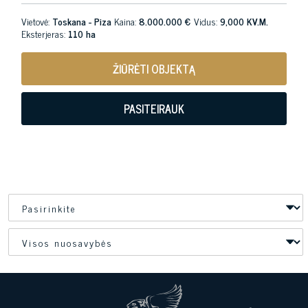
Vietovė:
Toskana - Piza
Kaina:
8.000.000 €
Vidus:
9,000 KV.M.
Eksterjeras:
110 ha
ŽIŪRĖTI OBJEKTĄ
PASITEIRAUK