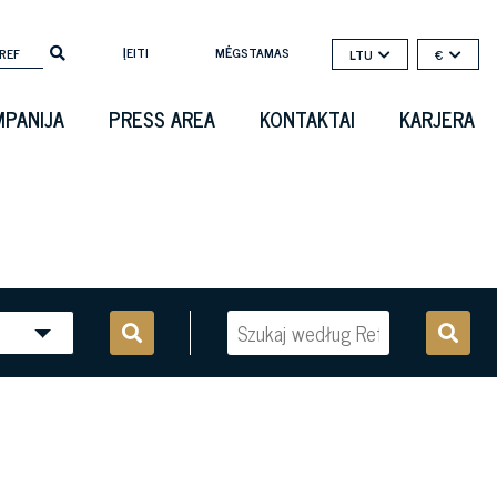
ĮEITI
MĖGSTAMAS
LTU
€
PANIJA
PRESS AREA
KONTAKTAI
KARJERA