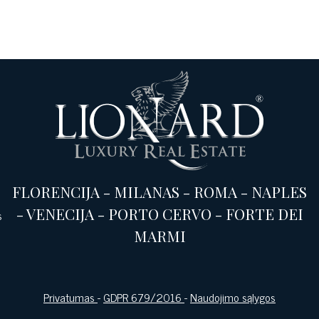
FLORENCIJA
-
MILANAS
-
ROMA
-
NAPLES
-
VENECIJA
-
PORTO CERVO
-
FORTE DEI
s
MARMI
Privatumas
-
GDPR 679/2016
-
Naudojimo sąlygos