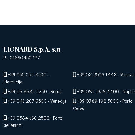
LIONARD S.p.A. s.u.
P.I. 01660450477
+39 055 054 8100
-
+39 02 2506 1442
- Milanas
Florencija
+39 06 8681 0250
- Roma
+39 081 1938 4400
- Naple
+39 041 267 6500
- Venecija
+39 0789 192 5600
- Porto
Cervo
+39 0584 166 2500
- Forte
dei Marmi