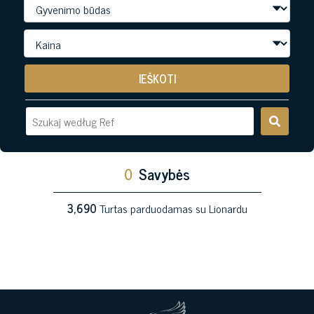
IEŠKOTI
0
Savybės
3,690
Turtas parduodamas su Lionardu