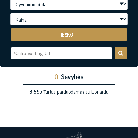
IEŠKOTI
0
Savybės
3,695
Turtas parduodamas su Lionardu