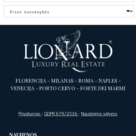
FLORENCIJA
-
MILANAS
-
ROMA
-
NAPLES
-
VENECIJA
-
PORTO CERVO
-
FORTE DEI MARMI
Privatumas
-
GDPR 679/2016
-
Naudojimo sąlygos
NAUJIENOS