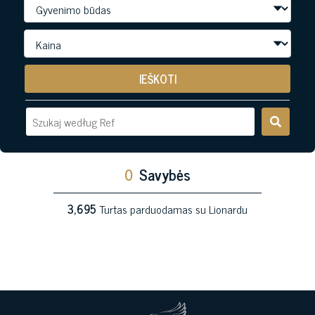
IEŠKOTI
0
Savybės
3,695
Turtas parduodamas su Lionardu