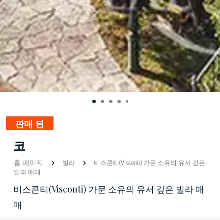
판매 된
코
홈 페이지
빌라
비스콘티(Visconti) 가문 소유의 유서 깊은
빌라 매매
비스콘티(Visconti) 가문 소유의 유서 깊은 빌라 매
매