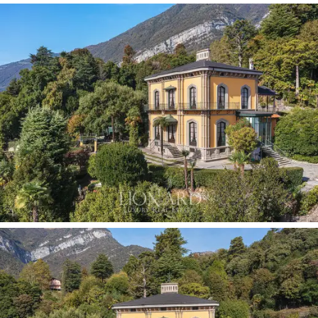
방, 손님용 욕실 및 화려한 식사 공간도 마련되어
있습니다. 수면 공간은 위층에 있으며 4개의 우아
한 침실로 구성되어 있으며 각 침실에는 전용 발
코니가 있으며 그 중 3개는 코모 호수가 내려다보
이는 발코니와 2개의 욕실이 있습니다. 빌라는 4
개의 넓은 방과 대형 당구장을 포함한 욕실이 있
는 다락방 바닥과 장작 오븐이 있는 4개의 방이 있
는 선술집, 레저 공간 및 욕실로 구성된 지하실로
완성됩니다.