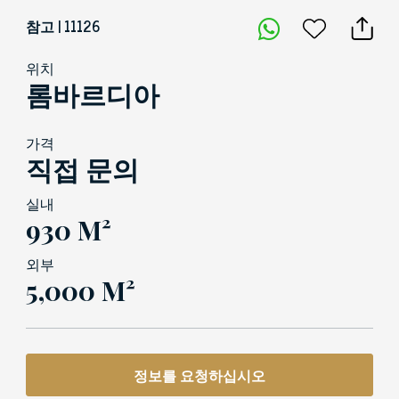
참고 | 11126
위치
롬바르디아
가격
직접 문의
실내
930 M²
외부
5,000 M²
정보를 요청하십시오