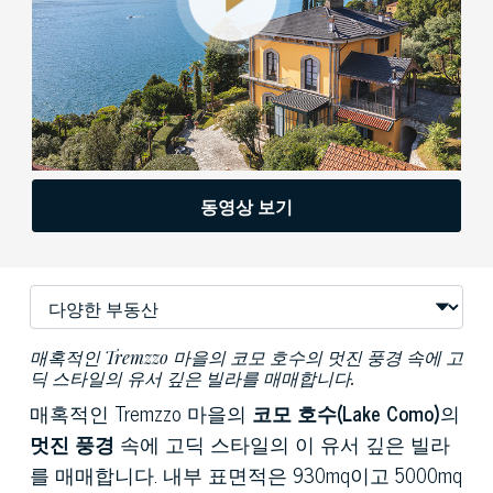
동영상 보기
매혹적인 Tremzzo 마을의 코모 호수의 멋진 풍경 속에 고
딕 스타일의 유서 깊은 빌라를 매매합니다.
매혹적인 Tremzzo 마을의
코모 호수(Lake Como)
의
멋진 풍경
속에 고딕 스타일의 이 유서 깊은 빌라
를 매매합니다. 내부 표면적은 930mq이고 5000mq