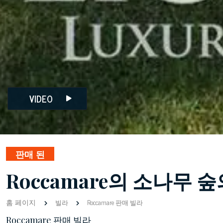
VIDEO
판매 된
Roccamare의 소나무 
홈 페이지
빌라
Roccamare 판매 빌라
Roccamare 판매 빌라