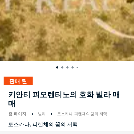
판매 된
키안티 피오렌티노의 호화 빌라 매
매
홈 페이지
빌라
토스카나, 피렌체의 꿈의 저택
토스카나, 피렌체의 꿈의 저택