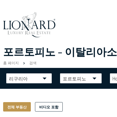
포르토피노 - 이탈리아소
홈 페이지
검색
리구리아
포르토피노
Ho
전체 부동산
비디오 포함