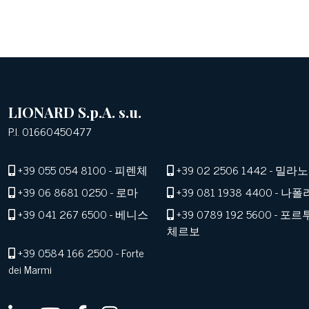
LIONARD S.p.A. s.u.
P.I. 01660450477
+39 055 054 8100
- 피렌체
+39 02 2506 1442
- 밀라노
+39 06 8681 0250
- 로마
+39 081 1938 4400
- 나폴
+39 041 267 6500
- 베니스
+39 0789 192 5600
- 포르
체르보
+39 0584 166 2500
- Forte
dei Marmi