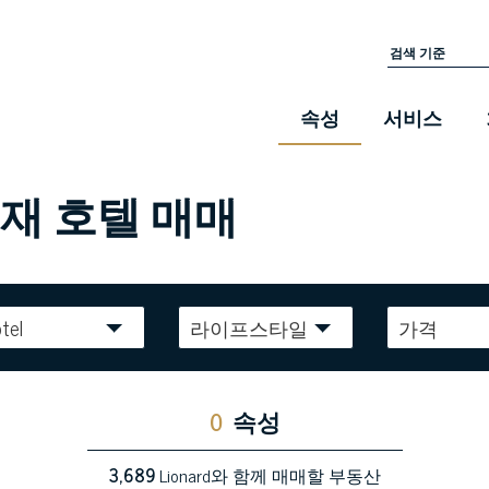
속성
서비스
재 호텔 매매
tel
라이프스타일
가격
0
속성
3,689
Lionard와 함께 매매할 부동산