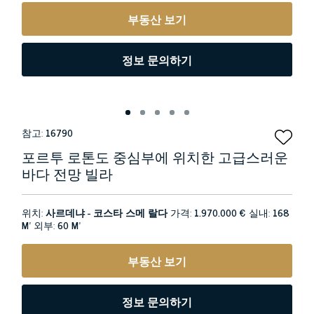
부동산 보기
정보 문의하기
참고:
16790
포르투 로톤도 중심부에 위치한 고급스러운
바다 전망 빌라
위치:
사르데냐 - 코스타 스메 랄다
가격:
1.970.000 €
실내:
168
M²
외부:
60 M²
부동산 보기
정보 문의하기