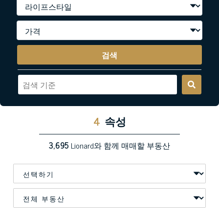
검색
4
속성
3,695
Lionard와 함께 매매할 부동산