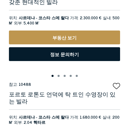
갖춘 현대적인 빌라
위치:
사르데냐 - 코스타 스메 랄다
가격:
2.300.000 €
실내:
500
M²
외부:
5,400 M²
부동산 보기
정보 문의하기
참고:
10488
포르토 로톤도 언덕에 탁 트인 수영장이 있
는 빌라
위치:
사르데냐 - 코스타 스메 랄다
가격:
1.680.000 €
실내:
200
M²
외부:
2.04 헥타르