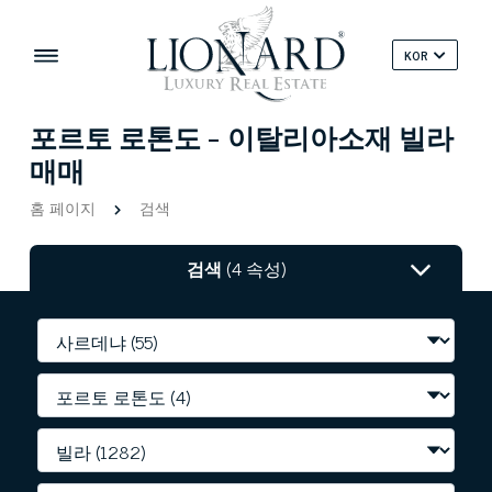
KOR
포르토 로톤도 - 이탈리아소재 빌라
매매
홈 페이지
검색
검색
(4 속성)