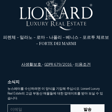
피렌체
-
밀라노
-
로마
-
나폴리
-
베니스
-
포르투 체르보
-
FORTE DEI MARMI
사생활보호
-
GDPR 679/2016
-
이용조건
소식지
뉴스레터를 수신하려면 이 양식을 기입해 주십시오. Lionard Luxury
Real Estate의 고급 부동산 매물들에 대한 업데이트를 받아 보실 수 있
습니다.
발송