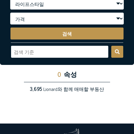
검색
0
속성
3,695
Lionard와 함께 매매할 부동산