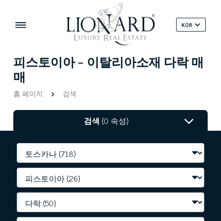
KOR
피스토이아 - 이탈리아소재 다락 매
매
홈 페이지
검색
검색
(0 속성)