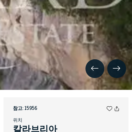
참고: 15956
위치
칼라브리아