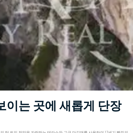
보이는 곳에 새롭게 단장
0㎡의 탁 트인 전망을 자랑하는 테라스와 고급 마감재를 사용하여 17세기 빵집의