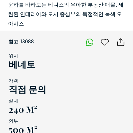
운하를 바라보는 베니스의 우아한 부동산 매물, 세
련된 인테리어와 도시 중심부의 독점적인 녹색 오
아시스
참고: 13088
위치
베네토
가격
직접 문의
실내
240 M²
외부
500 M²