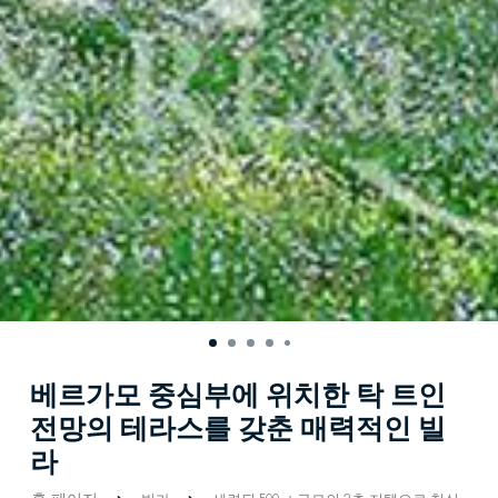
베르가모 중심부에 위치한 탁 트인
전망의 테라스를 갖춘 매력적인 빌
라
홈 페이지