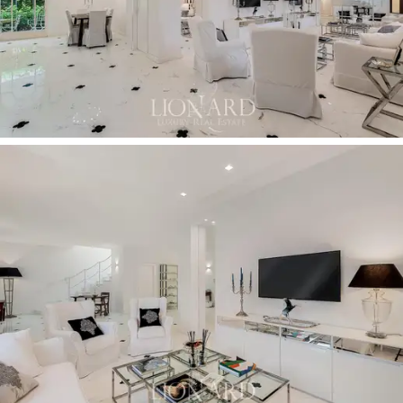
우아하고 넓은 침실 2개와 여가와 휴식의 순간을
즐길 수 있는 라운지 공간이 있는 화려한 공용 테
라스가 특징입니다.
지하
에는 주방이 딸린 넓은 거실, 더블 침실, 욕조
와 샤워 시설을 갖춘 욕실로 구성된 아파트가 있
습니다. 숙소 전체에는 에어컨, 경보 시스템, 정원
용 자동 관개 시설이 갖추어져 있습니다.
이 럭셔리 빌라는 식물과 꽃으로 장식된
잘 관리
된 600㎡ 규모의 정원
과 동화 같은 분위기를 자
아내는 돌 분수로 둘러싸여 있습니다. 빌라 입구
옆에는 휴식의 순간을 즐길 수 있는 라운지 공간
이 있는 로지아와 주차 공간이 있는 진입로가 있
습니다.
Tonfano에서 판매되는 이 멋진 빌라는
서비스와