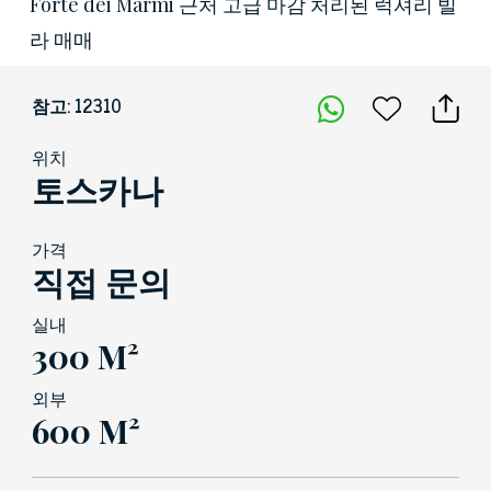
Forte dei Marmi 근처 고급 마감 처리된 럭셔리 빌
라 매매
참고: 12310
위치
토스카나
가격
직접 문의
실내
300 M²
외부
600 M²