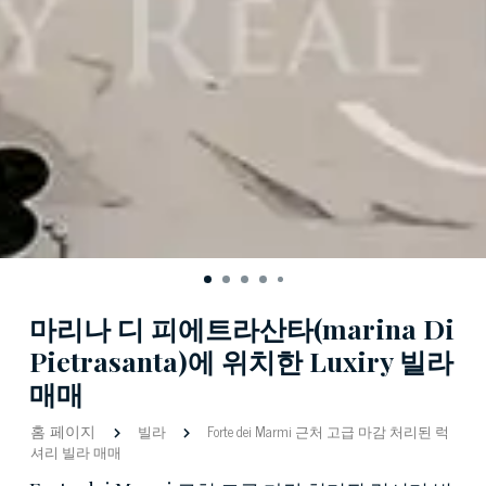
마리나 디 피에트라산타(marina Di
Pietrasanta)에 위치한 Luxiry 빌라
매매
홈 페이지
빌라
Forte dei Marmi 근처 고급 마감 처리된 럭
셔리 빌라 매매