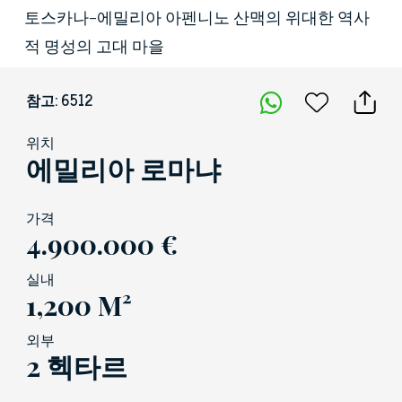
토스카나-에밀리아 아펜니노 산맥의 위대한 역사
적 명성의 고대 마을
참고: 6512
위치
에밀리아 로마냐
가격
4.900.000 €
실내
1,200 M²
외부
2 헥타르