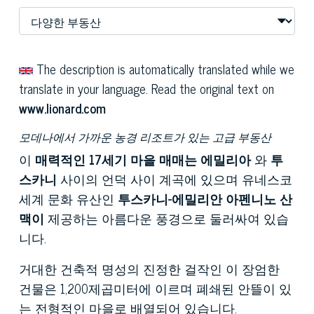
The description is automatically translated while we
translate in your language. Read the original text on
www.lionard.com
모데나에서 가까운 농경 리조트가 있는 고급 부동산
이
매력적인 17세기 마을
매매는 에밀리아
와
투
스카니
사이의 언덕 사이 계곡에 있으며 유네스코
세계 문화 유산인
투스카니-에밀리안 아펜니노 산
맥이
제공하는 아름다운 풍경으로 둘러싸여 있습
니다.
거대한 건축적 명성의 진정한 걸작인 이 장엄한
건물은 1,200제곱미터에 이르며 폐쇄된 안뜰이 있
는 전형적인 마을로 배열되어 있습니다.