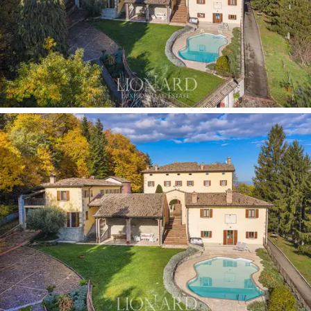
이 부족하지 않습니다. 가장 탁 트인 지점을 환영
하는 매혹적인 자연 테라스, 현대적인 수영장, 바,
주방 코너가 있는 자쿠지 욕조, 웰니스 센터가 있
습니다. 사우나, 크로모테라피 샤워 시설 및 피트
니스실이 있습니다.
식수가 흐르는 넓은 야외 공간에는 총 4대의 차량
을 수용할 수 있는 2개의 차고와 2개의 추가 주차
공간이 있습니다.