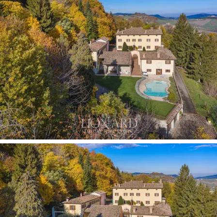
(그 중 하나는 근로자 전용)이 있습니다. 1층에는 2
개의 큰 침실과 2개의 욕실로 구성된 스위트룸이
있으며, 거실과 간이 주방이 있는 아파트 옆에는
침실과 옷장이 있습니다. 2층에는 욕실이 있는 또
다른 침실과 거실, 주방, 침실 2개, 욕실 2개, 다락
방이 있는 두 번째 아파트가 있습니다. 완벽하게
보존된 정통 17세기 지하실이 전체 지하실을 차지
합니다.
두 번째 건물은 대규모 시설을 갖춘 홀이 있는 회
의 및 리셉션 조직 전용입니다. 세 번째 아파트는
대신 2층으로 구성된 독립 아파트에서 손님을 맞
이하기 위한 것으로 전체 200제곱미터에 달합니
다. 여기에는 농업 사업을 제공하는 리셉션 공간과
욕실이 딸린 추가 침실이 포함됩니다.
야외에서 휴식과 여가를 즐길 수 있는 넓은 공간