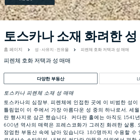
토스카나 소재 화려한 성
홈 페이지
성
-
사유지
-
전유물
피렌체 호화 저택과 성 매매
피렌체 호화 저택과 성 매매
다양한 부동산
L
토스카나 피렌체 소재 성 매매
토스카나의 심장부, 피렌체에 인접한 곳에 이 비범한 성이 
틀림없이 이 주에서 가장 아름다운 성 중의 하나로서, 세월
란 행사지로 삼곤 했습니다. 커다란 홀에는 아직도 1541년
600년 역사의 매력은 프레스코화가 그려진 화려한 살롱, 
장엄한 부동산 속에 남아 있습니다. 180명까지 수용할 수
르네상스 스타일의 내부의 커다란 안뜰은 야외에서 편한 