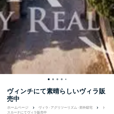
ヴィンチにて素晴らしいヴィラ販
売中
ホームページ
ヴィラ
-
アグリツーリズム
-
郊外邸宅
ト
スカーナにてヴィラ販売中