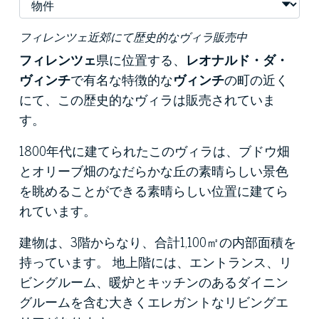
フィレンツェ近郊にて歴史的なヴィラ販売中
フィレンツェ
県に位置する、
レオナルド・ダ・
ヴィンチ
で有名な特徴的な
ヴィンチ
の町の近く
にて、この歴史的なヴィラは販売されていま
す。
1800年代に建てられたこのヴィラは、ブドウ畑
とオリーブ畑のなだらかな丘の素晴らしい景色
を眺めることができる素晴らしい位置に建てら
れています。
建物は、3階からなり、合計1,100㎡の内部面積を
持っています。 地上階には、エントランス、リ
ビングルーム、暖炉とキッチンのあるダイニン
グルームを含む大きくエレガントなリビングエ