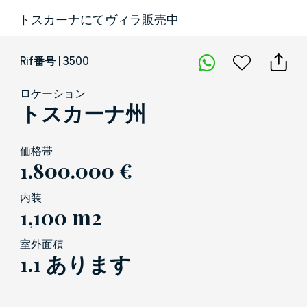
トスカーナにてヴィラ販売中
Rif番号 | 3500
ロケーション
トスカーナ州
価格帯
1.800.000 €
内装
1,100 m2
室外面積
1.1 あります