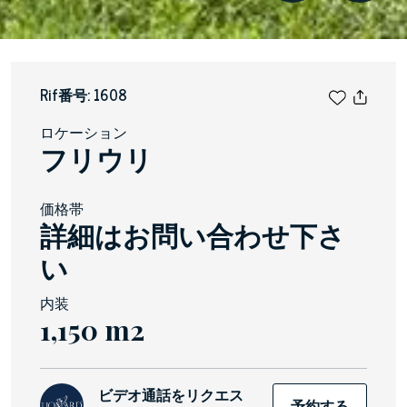
Rif番号: 1608
ロケーション
フリウリ
価格帯
詳細はお問い合わせ下さ
い
内装
1,150 m2
ビデオ通話をリクエス
予約する