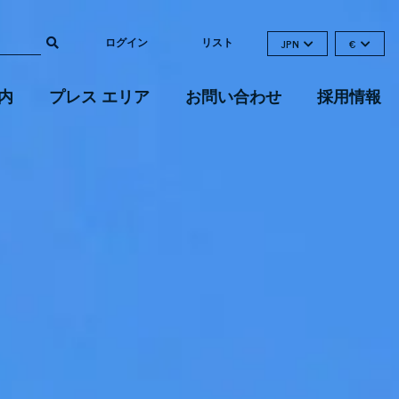
ログイン
リスト
JPN
€
内
プレス エリア
お問い合わせ
採用情報