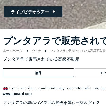
ライブビデオツアー
プンタアラで販売され
ホームページ
ヴィラ
プンタアラで販売されている高級不動産
プンタアラで販売されている高級不動産
物件
ロ
The description is automatically translated while we tra
www.lionard.com
プンタアラの海のパノラマの景色を望む一流のヴィラ