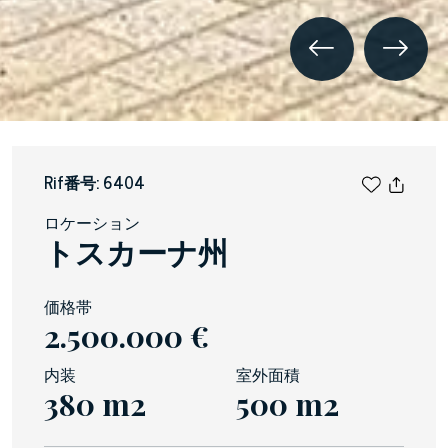
Rif番号: 6404
ロケーション
トスカーナ州
価格帯
2.500.000 €
内装
室外面積
380 m2
500 m2