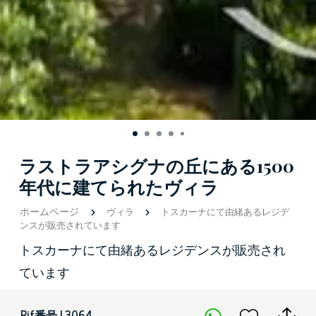
ラストラアシグナの丘にある1500
年代に建てられたヴィラ
ホームページ
ヴィラ
トスカーナにて由緒あるレジデ
ンスが販売されています
トスカーナにて由緒あるレジデンスが販売され
ています
Rif番号 | 3064