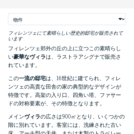
フィレンツェにて素晴らしい歴史的邸宅が販売されて
います
フィレンツェ郊外の丘の上に立つこの素晴らし
い
豪華なヴィラ
は、ラストラアシグナで販売さ
れています。
この
一流の邸宅
は、16世紀に建てられ、フィレ
ンツェの高貴な田舎の家の典型的なデザインが
特徴です。高架の入り口、四角い塔、ファサー
ドの対称要素が、その特徴となります。
メイン
ヴィラ
の広さは900㎡となり、いくつかの
階に別れています。客室には、洗練された古い
床、アーチ型の天井、または木製のトラベレー